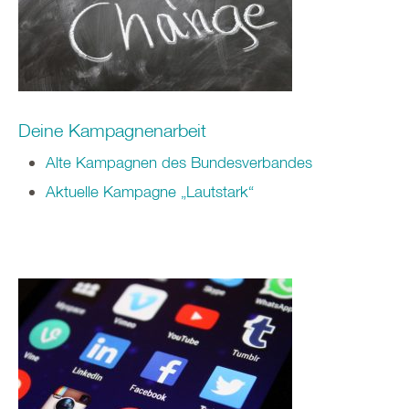
Deine Kampagnenarbeit
Alte Kampagnen des Bundesverbandes
Aktuelle Kampagne „Lautstark“