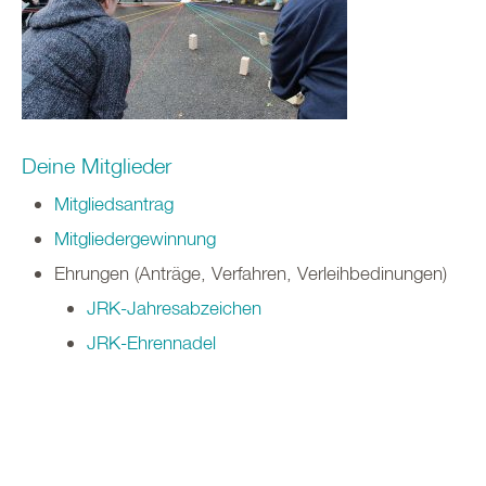
Deine Mitglieder
Mitglieds
antrag
Mitgliedergewinnung
Ehrungen (Anträge, Verfahren, Verleihbedinungen)
JRK-Jahresabzeichen
JRK-Ehrennadel