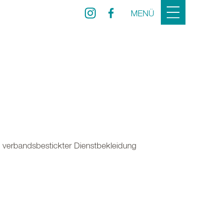
MENÜ
r, verbandsbestickter Dienstbekleidung