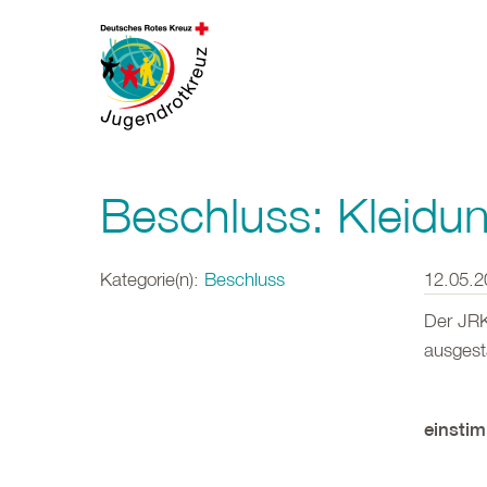
Beschluss: Kleidun
Kategorie(n):
Beschluss
12.05.2
Der JRK
ausgesta
einsti