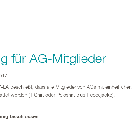
g für AG-Mitglieder
017
-LA beschließt, dass alle Mitglieder von AGs mit einheitliche
ttet werden (T-Shirt oder Poloshirt plus Fleecejacke).
mmig beschlossen