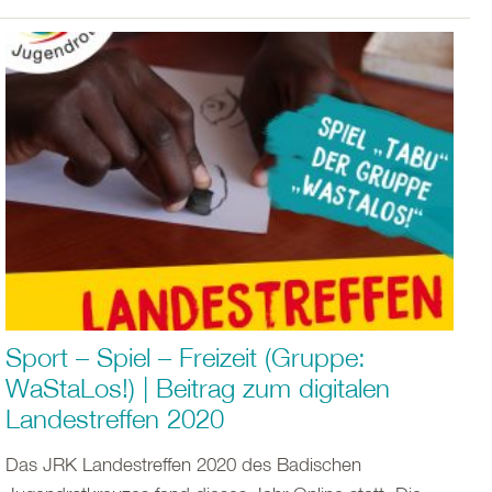
Sport – Spiel – Freizeit (Gruppe:
WaStaLos!) | Beitrag zum digitalen
Landestreffen 2020
Das JRK Landestreffen 2020 des Badischen