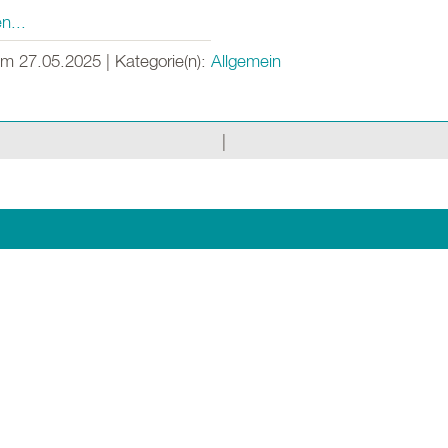
n...
om 27.05.2025 | Kategorie(n):
Allgemein
|