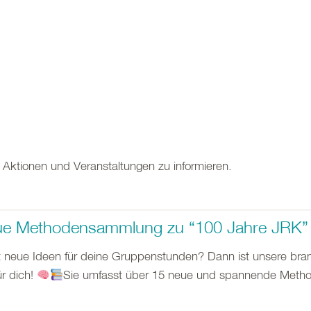
n Aktionen und Veranstaltungen zu informieren.
ue Methodensammlung zu “100 Jahre JRK”
 neue Ideen für deine Gruppenstunden? Dann ist unsere b
ür dich!
Sie umfasst über 15 neue und spannende Method