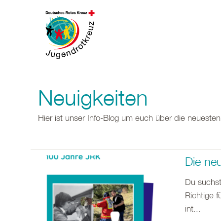
Neuigkeiten
Hier ist unser Info-Blog um euch über die neueste
Die ne
Du suchst
Richtige f
int...