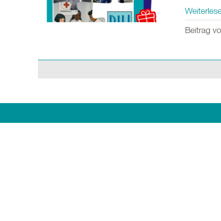
Weiterlese
Beitrag v