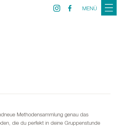
MENÜ
randneue Methodensammlung genau das
en, die du perfekt in deine Gruppenstunde